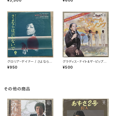
¥3,500
¥600
グロリア・ゲイナー / さよならは
グラディス・ナイト&ザ・ピップス
言わないで
/ アイ・フィール・ア・ソング
¥950
¥500
その他の商品