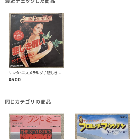
最近チェックした商品
サンタ・エスメラルダ / 悲しき願
い
¥500
同じカテゴリの商品