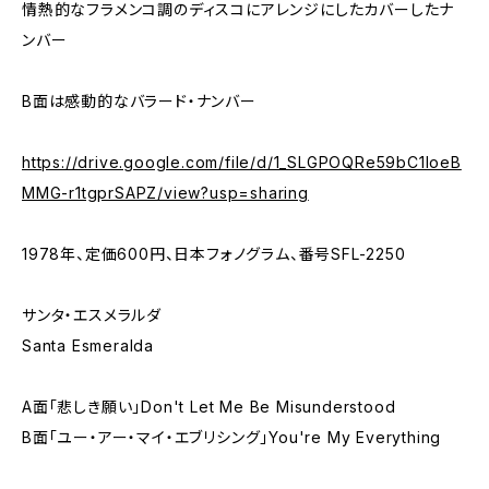
情熱的なフラメンコ調のディスコにアレンジにしたカバーしたナ
ンバー
B面は感動的なバラード・ナンバー
https://drive.google.com/file/d/1_SLGPOQRe59bC1loeB
MMG-r1tgprSAPZ/view?usp=sharing
1978年、定価600円、日本フォノグラム、番号SFL-2250
サンタ・エスメラルダ
Santa Esmeralda
A面「悲しき願い」Don't Let Me Be Misunderstood
B面「ユー・アー・マイ・エブリシング」You're My Everything