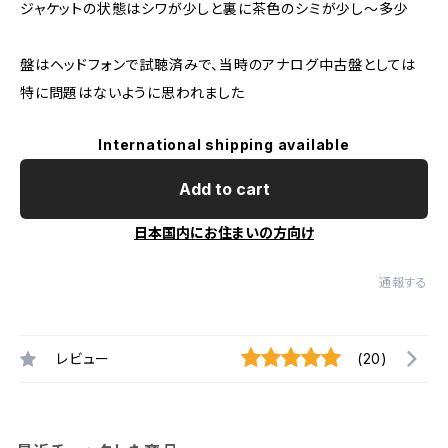
ジャケットの状態はシワが少しと裏に茶色のシミが少し～多少
盤はヘッドフォンで試聴済みで、当時のアナログ中古盤としては
特に問題はないように思われました
International shipping available
Add to cart
日本国内にお住まいの方向け
通報する
レビュー
(20)