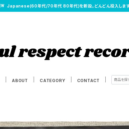
Japanese(60年代/70年代 80年代)を新設。どんどん投入します
E
ABOUT
CATEGORY
CONTACT