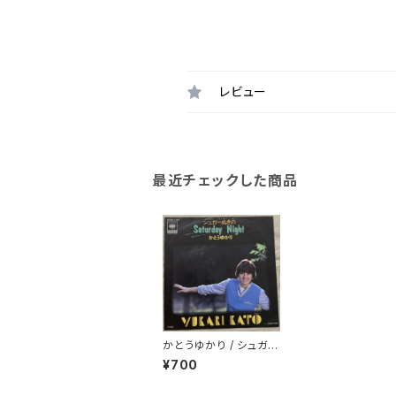
レビュー
最近チェックした商品
かとうゆかり / シュガー
ぬきのSaturday Nigh
¥700
t