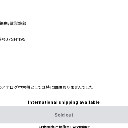
、編曲/鷺巣詩郎
号07SH1195
のアナログ中古盤としては特に問題ありませんでした
International shipping available
Sold out
日本国内にお住まいの方向け