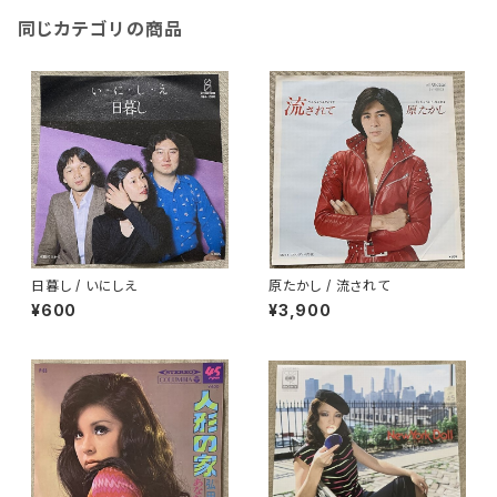
同じカテゴリの商品
日暮し / いにしえ
原たかし / 流されて
¥600
¥3,900