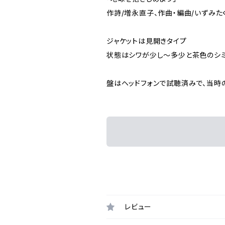
作詩/増永直子、作曲・編曲/いずみた
ジャケットは見開きタイプ
状態はシワが少し～多少と茶色のシ
盤はヘッドフォンで試聴済みで、当時
レビュー