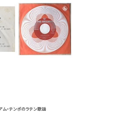
アム・テンポのラテン歌謡