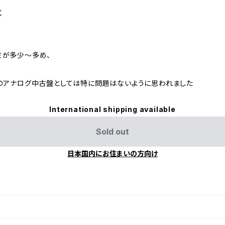
く
ミが多少～多め、
のアナログ中古盤としては特に問題はないように思われました
International shipping available
Sold out
日本国内にお住まいの方向け