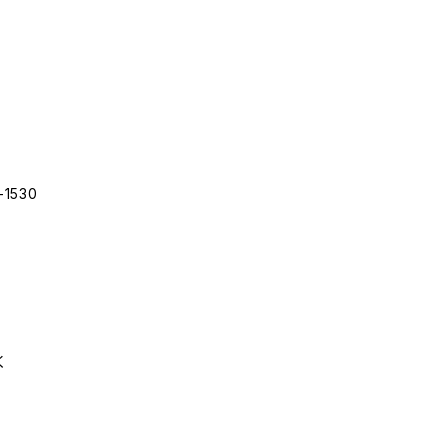
)
1530
く