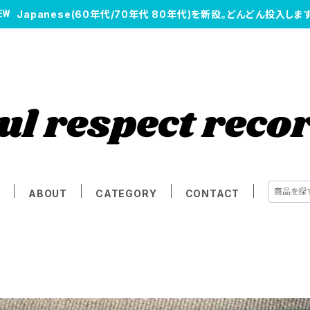
Japanese(60年代/70年代 80年代)を新設。どんどん投入します
E
ABOUT
CATEGORY
CONTACT