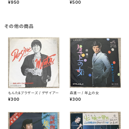
ン(桜の園)
¥950
¥500
その他の商品
もんた&ブラザーズ / デザイアー
森進一 / 年上の女
¥300
¥300