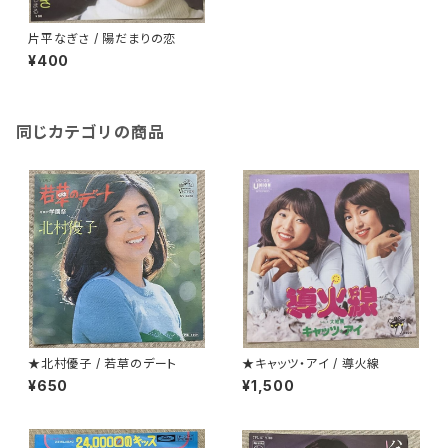
片平なぎさ / 陽だまりの恋
¥400
同じカテゴリの商品
★北村優子 / 若草のデート
★キャッツ・アイ / 導火線
¥650
¥1,500