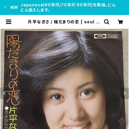
Japanese(60年代/70年代 80年代)を新設。どん
どん投入します。
片平なぎさ / 陽だまりの恋 | soul re
spect records