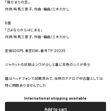
「陽だまりの恋」
作詩/有馬三恵子、作曲･編曲/三木たかし
B面
「さよならからはじまる」
作詩/有馬三恵子、作曲･編曲/三木たかし
定価500円、東芝EMI、番号TP-20225
ジャケットの状態はシワが少しと裏に茶色のシミが多少
盤はヘッドフォンで試聴済みで、当時のアナログ中古盤としては
特に問題ありませんでした
International shipping available
Add to cart