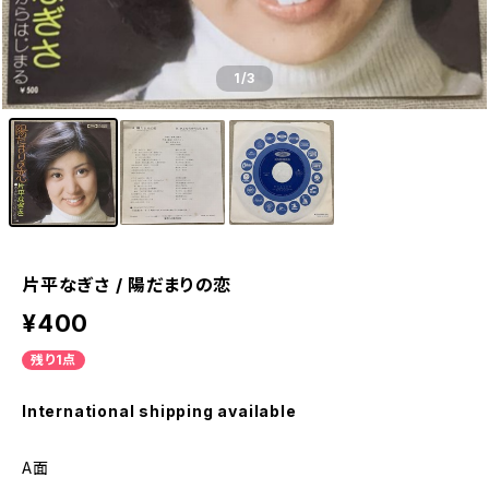
1
/3
片平なぎさ / 陽だまりの恋
¥400
残り1点
International shipping available
A面