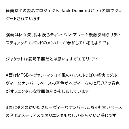
筒美京平の変名プロジェクト、Jack Diamondという名前でクレ
ジットされています
演奏は林立夫、鈴木茂らティン・パン・アレーと後藤次利らサディ
スティックミカバンドのメンバーが参加しているもようです
ジャケットは説明不要だとは思いますがエモリ・アイ
A面はMFSB～ヴァン・マッコイ風のハッスルっぽい軽快でグルー
ヴィーなナンバー、ベースの音色がヘヴィーなのと尺八?の音色
がオリエンタルな雰囲気をかもしだしています
B面はタメの効いたグルーヴィーなナンバー、こちらも太いベース
の音とミステリアスでオリエンタルな尺八の音がいい感じです