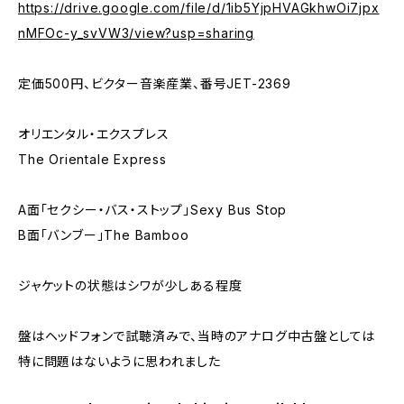
https://drive.google.com/file/d/1ib5YjpHVAGkhwOi7jpx
nMFOc-y_svVW3/view?usp=sharing
定価500円、ビクター音楽産業、番号JET-2369
オリエンタル・エクスプレス
The Orientale Express
A面「セクシー・バス・ストップ」Sexy Bus Stop
B面「バンブー」The Bamboo
ジャケットの状態はシワが少しある程度
盤はヘッドフォンで試聴済みで、当時のアナログ中古盤としては
特に問題はないように思われました