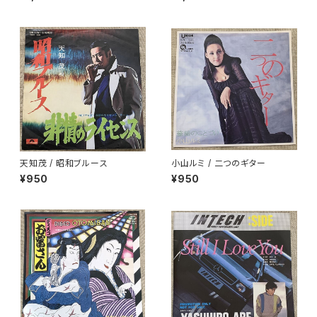
天知茂 / 昭和ブルース
小山ルミ / 二つのギター
¥950
¥950