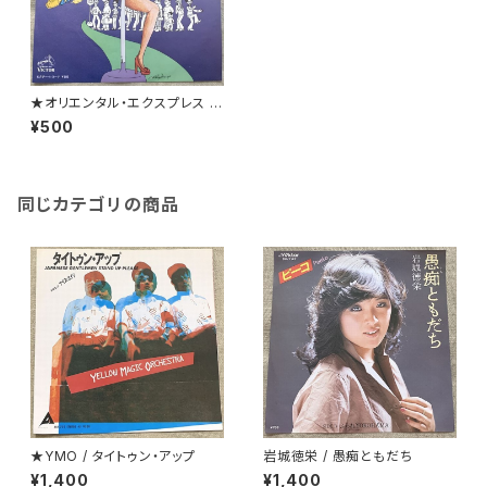
★オリエンタル・エクスプレス /
セクシー・バス・ストップ
¥500
同じカテゴリの商品
★YMO / タイトゥン・アップ
岩城徳栄 / 愚痴ともだち
¥1,400
¥1,400