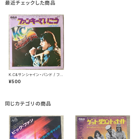
最近チェックした商品
K.C&サンシャイン・バンド / ファ
ンキーでいこう
¥500
同じカテゴリの商品