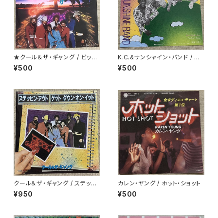
★クール＆ザ・ギャング / ビッ
K.C.&サンシャイン・バンド / ゲ
グ・ファン
ット・ダウン・トゥナイト
¥500
¥500
クール＆ザ・ギャング / ステッピ
カレン・ヤング / ホット・ショット
ン・アウト
¥950
¥500