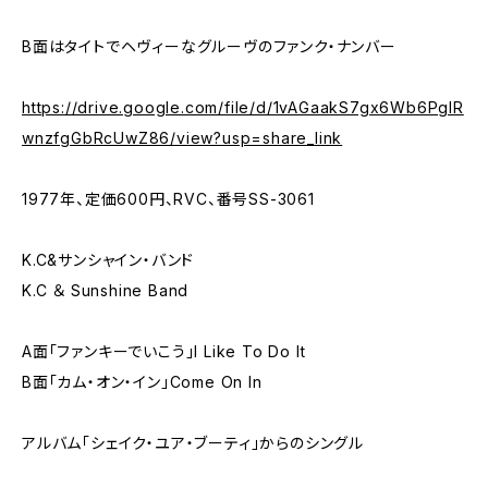
B面はタイトでヘヴィーなグルーヴのファンク・ナンバー
https://drive.google.com/file/d/1vAGaakS7gx6Wb6PgIR
wnzfgGbRcUwZ86/view?usp=share_link
1977年、定価600円、RVC、番号SS-3061
K.C&サンシャイン・バンド
K.C ＆ Sunshine Band
A面「ファンキーでいこう」I Like To Do It
B面「カム・オン・イン」Come On In
アルバム「シェイク・ユア・ブーティ」からのシングル