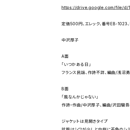
https://drive.google.com/file
定価500円、エレック、番号EB-1023、E
中沢厚子
A面
「いつかある日」
フランス民謡、作詩不詳、編曲/浅沼
B面
「風なんかじゃない」
作詩・作曲/中沢厚子、編曲/沢田駿吾
ジャケットは見開きタイプ
状態はシワが少しと内側に茶色のシ