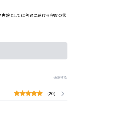
中古盤としては普通に聴ける程度の状
通報する
(20)