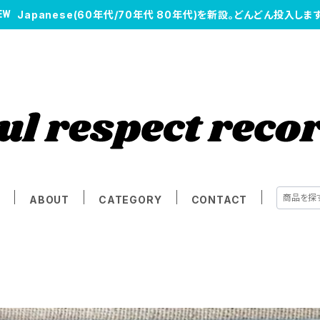
Japanese(60年代/70年代 80年代)を新設。どんどん投入します
E
ABOUT
CATEGORY
CONTACT