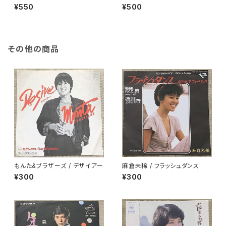
onight
¥550
¥500
その他の商品
もんた&ブラザーズ / デザイアー
麻倉未稀 / フラッシュダンス
¥300
¥300