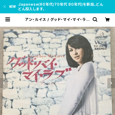
Japanese(60年代/70年代 80年代)を新設。どん
どん投入します。
アン・ルイス / グッド・マイ・マイ・ラブ
| soul respect records