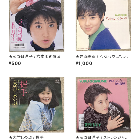
★荻野目洋子 / 六本木純情派
★井森美幸 / 乙女心ウラハラ プ
ロモ
¥500
¥1,000
★大竹しのぶ / 握手
★荻野目洋子 / ストレンジャーt