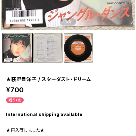
1
/3
★荻野目洋子 / スターダスト・ドリーム
¥700
残り1点
International shipping available
★再入荷しました★