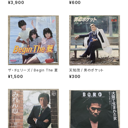
のディスコ・ダンス
¥3,900
¥600
ザ・チェリーズ / Begin The 夏
天知茂 / 男のポケット
¥1,500
¥300