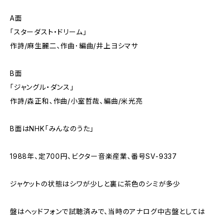
A面
「スターダスト・ドリーム」
作詩/麻生麗二、作曲･編曲/井上ヨシマサ
B面
「ジャングル・ダンス」
作詩/森正和、作曲/小室哲哉、編曲/米光亮
B面はNHK「みんなのうた」
1988年、定700円、ビクター音楽産業、番号SV-9337
ジャケットの状態はシワが少しと裏に茶色のシミが多少
盤はヘッドフォンで試聴済みで、当時のアナログ中古盤としては