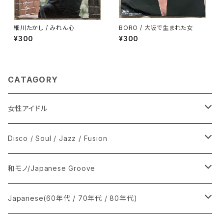
細川たかし / みれん心
BORO / 大阪で生まれた女
¥300
¥300
CATAGORY
女性アイドル
シングル盤
Disco / Soul / Jazz / Fusion
あ行
LP
シングル盤
和モノ/Japanese Groove
か行
A
CD
12インチ・シングル
シングル盤
Japanese(60年代 / 70年代 / 80年代)