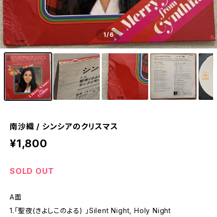
1
/6
南沙織 / シンシアのクリスマス
¥1,800
SOLD OUT
A面
1.「聖夜(きよしこのよる) 」Silent Night, Holy Night