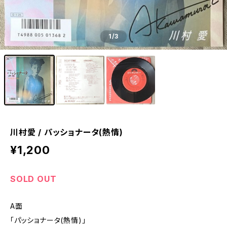
1
/3
川村愛 / パッショナータ(熱情)
¥1,200
SOLD OUT
A面
「パッショナータ(熱情)」