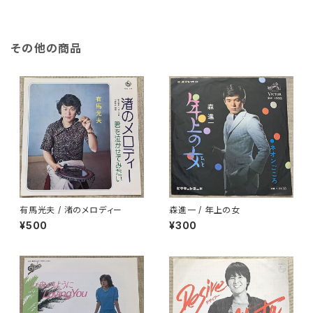
その他の商品
有馬光夫 / 渚のメロディー
森進一 / 年上の女
¥500
¥300