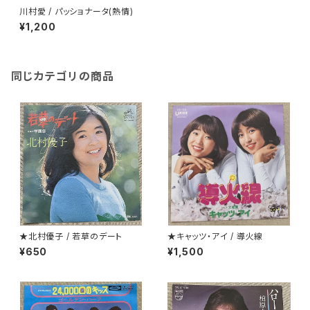
川村愛 / パッショナータ(熱情)
¥1,200
同じカテゴリの商品
★北村優子 / 若草のデート
★キャッツ・アイ / 導火線
¥650
¥1,500