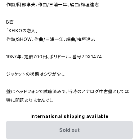
作詩/阿部孝夫、作曲/三浦一年、編曲/梅垣達志
B面
「KEIKOの恋人」
作詩/SHOW、作曲/三浦一年、編曲/梅垣達志
1987年、定価700円、ポリドール、番号7DX1474
ジャケットの状態はシワが少し
盤はヘッドフォンで試聴済みで、当時のアナログ中古盤としては
特に問題ありませんでし
International shipping available
Sold out