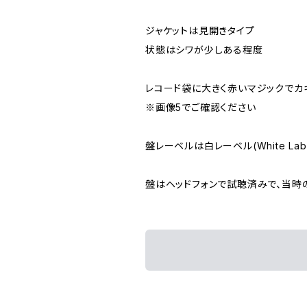
ジャケットは見開きタイプ
状態はシワが少しある程度
レコード袋に大きく赤いマジックでカ
※画像5でご確認ください
盤レーベルは白レーベル(White L
盤はヘッドフォンで試聴済みで、当時