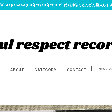
Japanese(60年代/70年代 80年代)を新設。どんどん投入します
E
ABOUT
CATEGORY
CONTACT