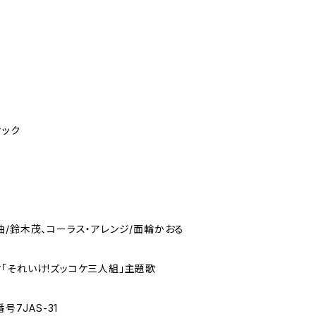
ィック
曲/鈴木茂、コーラス・アレンジ/面輪かおる
｢それいけ!ズッコケ三人組｣主題歌
号7JAS-31