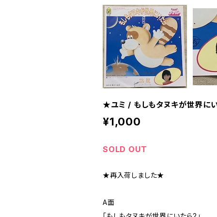
★ユミ / もしもタヌキが世界に
¥1,000
SOLD OUT
★再入荷しました★
A面
「もしもタヌキが世界にいたら2」