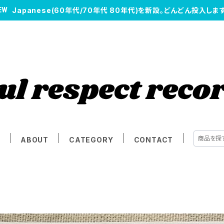
Japanese(60年代/70年代 80年代)を新設。どんどん投入します
E
ABOUT
CATEGORY
CONTACT