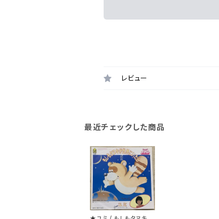
レビュー
最近チェックした商品
★ユミ / もしもタヌキが