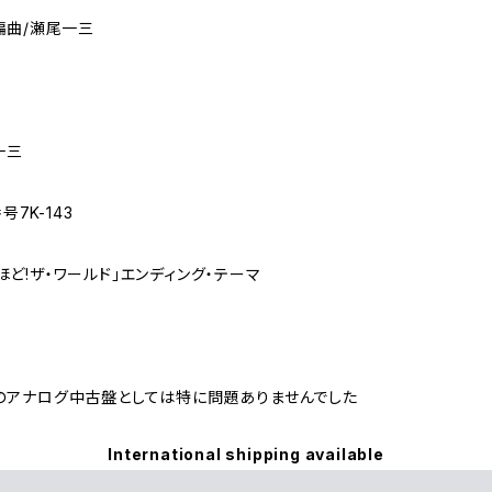
編曲/瀬尾一三
一三
号7K-143
ど!ザ・ワールド｣エンディング・テーマ
のアナログ中古盤としては特に問題ありませんでした
International shipping available