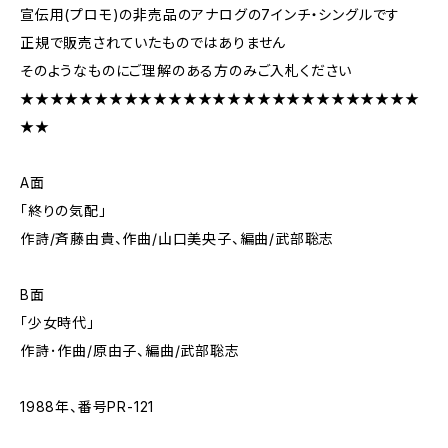
宣伝用(プロモ)の非売品のアナログの7インチ・シングルです
正規で販売されていたものではありません
そのようなものにご理解のある方のみご入札ください
★★★★★★★★★★★★★★★★★★★★★★★★★★★
★★
A面
「終りの気配」
作詩/斉藤由貴、作曲/山口美央子、編曲/武部聡志
B面
「少女時代」
作詩･作曲/原由子、編曲/武部聡志
1988年、番号PR-121