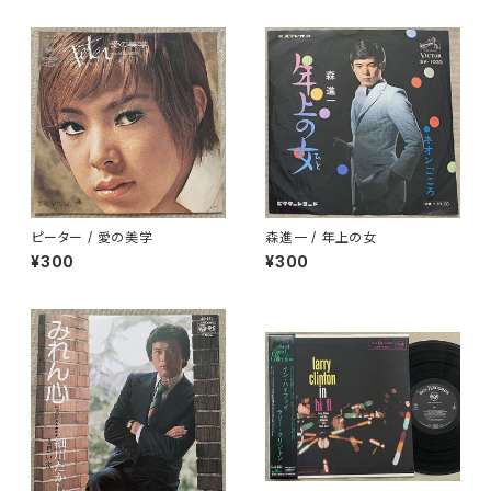
ピーター / 愛の美学
森進一 / 年上の女
¥300
¥300