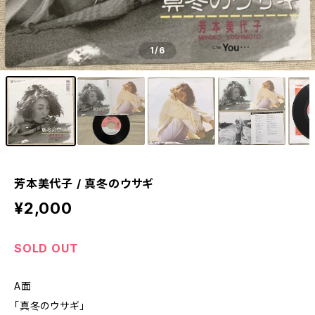
1
/6
芳本美代子 / 真冬のウサギ
¥2,000
SOLD OUT
A面
「真冬のウサギ」