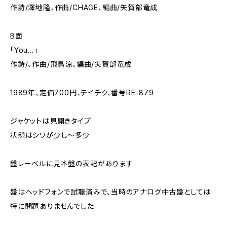
作詩/澤地隆、作曲/CHAGE、編曲/矢賀部竜成
B面
「You…」
作詩/、作曲/飛鳥涼、編曲/矢賀部竜成
1989年、定価700円、テイチク、番号RE-879
ジャケットは見開きタイプ
状態はシワが少し～多少
盤レーベルに見本盤の表記があります
盤はヘッドフォンで試聴済みで、当時のアナログ中古盤としては
特に問題ありませんでした