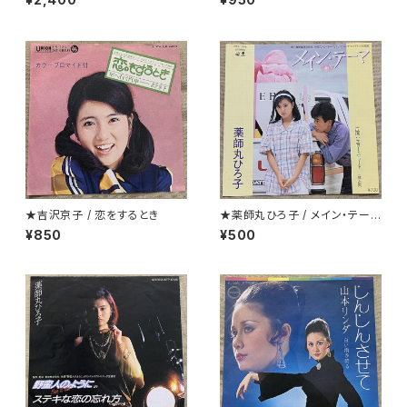
★吉沢京子 / 恋をするとき
★薬師丸ひろ子 / メイン・テーマ
クリアー盤
¥850
¥500