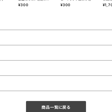
洋服ジャケ
ー・リ
¥300
¥300
¥1,7
商品一覧に戻る