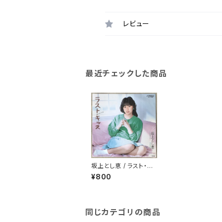
レビュー
最近チェックした商品
坂上とし恵 / ラスト・キ
ッス
¥800
同じカテゴリの商品