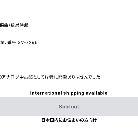
、編曲/鷺巣詩郎
、番号 SV-7296
のアナログ中古盤としては特に問題ありませんでした
International shipping available
Sold out
日本国内にお住まいの方向け