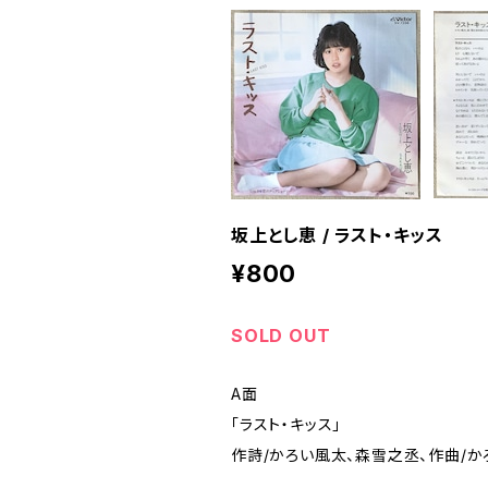
坂上とし恵 / ラスト・キッス
¥800
SOLD OUT
A面
「ラスト・キッス」
作詩/かろい風太、森雪之丞、作曲/か