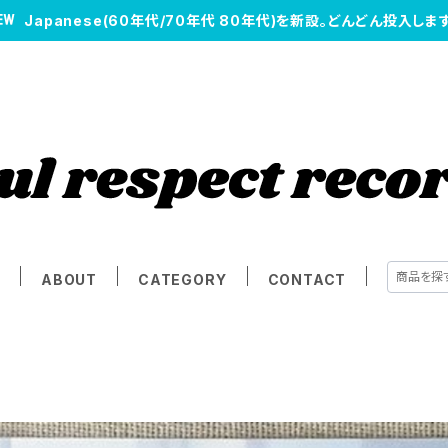
Japanese(60年代/70年代 80年代)を新設。どんどん投入します
E
ABOUT
CATEGORY
CONTACT