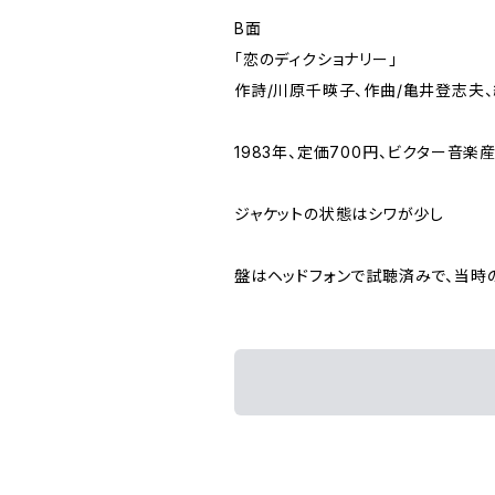
B面
「恋のディクショナリー」
作詩/川原千暎子、作曲/亀井登志夫
1983年、定価700円、ビクター音楽産業
ジャケットの状態はシワが少し
盤はヘッドフォンで試聴済みで、当時