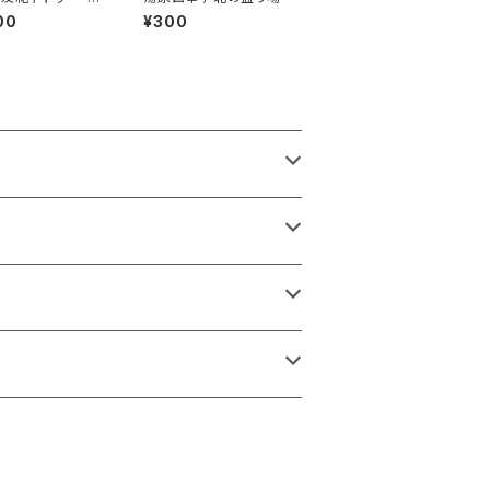
メンバー・ミー
00
¥300