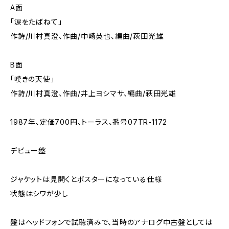
A面
「涙をたばねて」
作詩/川村真澄、作曲/中崎英也、編曲/萩田光雄
B面
「嘆きの天使」
作詩/川村真澄、作曲/井上ヨシマサ、編曲/萩田光雄
1987年、定価700円、トーラス、番号07TR-1172
デビュー盤
ジャケットは見開くとポスターになっている仕様
状態はシワが少し
盤はヘッドフォンで試聴済みで、当時のアナログ中古盤としては