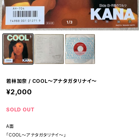
1
/3
若林加奈 / COOL～アナタガタリナイ～
¥2,000
SOLD OUT
A面
「COOL～アナタガタリナイ～」