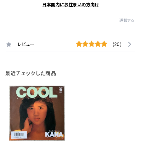
日本国内にお住まいの方向け
通報する
レビュー
(20)
最近チェックした商品