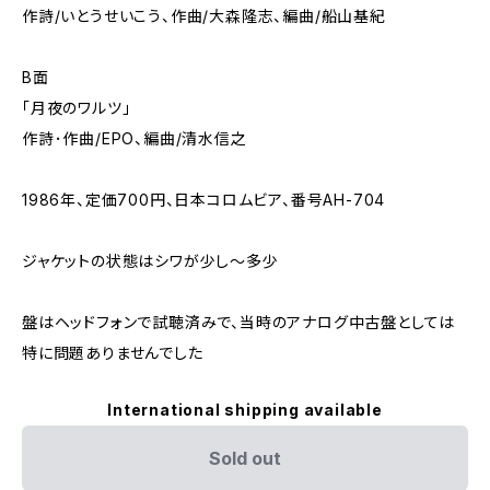
作詩/いとうせいこう、作曲/大森隆志、編曲/船山基紀
B面
「月夜のワルツ」
作詩･作曲/EPO、編曲/清水信之
1986年、定価700円、日本コロムビア、番号AH-704
ジャケットの状態はシワが少し～多少
盤はヘッドフォンで試聴済みで、当時のアナログ中古盤としては
特に問題ありませんでした
International shipping available
Sold out