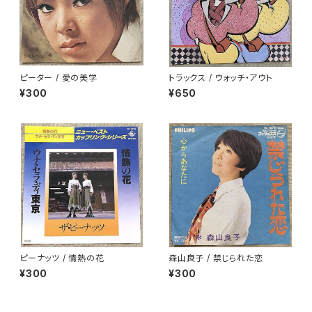
ピーター / 愛の美学
トラックス / ウォッチ・アウト
¥300
¥650
ピーナッツ / 情熱の花
森山良子 / 禁じられた恋
¥300
¥300