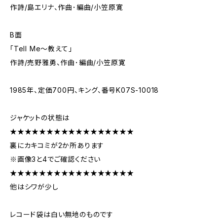
作詩/島エリナ、作曲･編曲/小笠原寛
B面
「Tell Me～教えて」
作詩/売野雅勇、作曲･編曲/小笠原寛
1985年、定価700円、キング、番号K07S-10018
ジャケットの状態は
★★★★★★★★★★★★★★★★★
裏にカキコミが2か所あります
※画像3と4でご確認ください
★★★★★★★★★★★★★★★★★
他はシワが少し
レコード袋は白い無地のものです