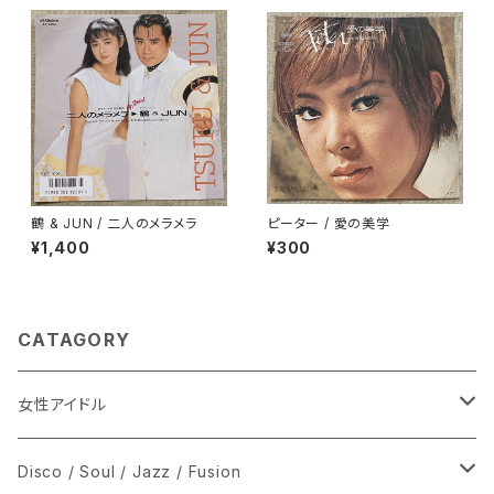
鶴 & JUN / 二人のメラメラ
ピーター / 愛の美学
¥1,400
¥300
CATAGORY
女性アイドル
シングル盤
Disco / Soul / Jazz / Fusion