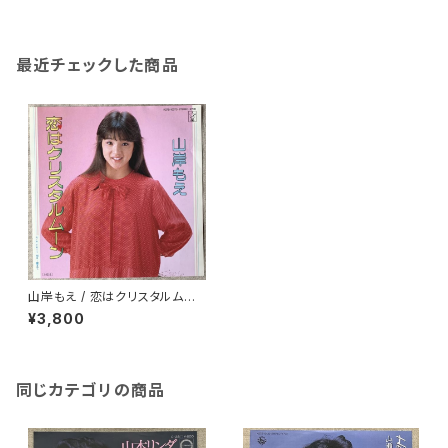
最近チェックした商品
山岸もえ / 恋はクリスタルムー
ン
¥3,800
同じカテゴリの商品