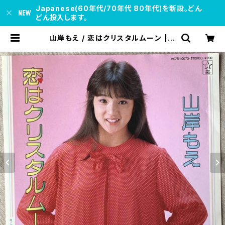
Japanese(60年代/70年代 80年代)を新設。どん
どん投入します。
山岸もえ / 恋はクリスタルムーン | s
oul respect records