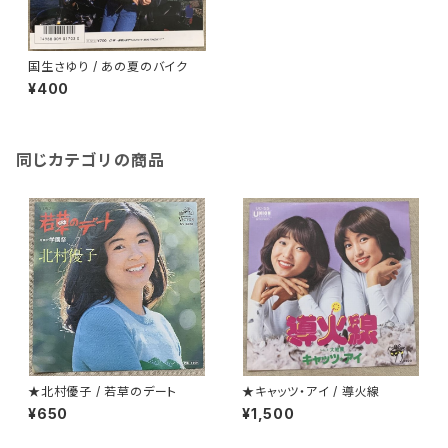
国生さゆり / あの夏のバイク
¥400
同じカテゴリの商品
★北村優子 / 若草のデート
★キャッツ・アイ / 導火線
¥650
¥1,500