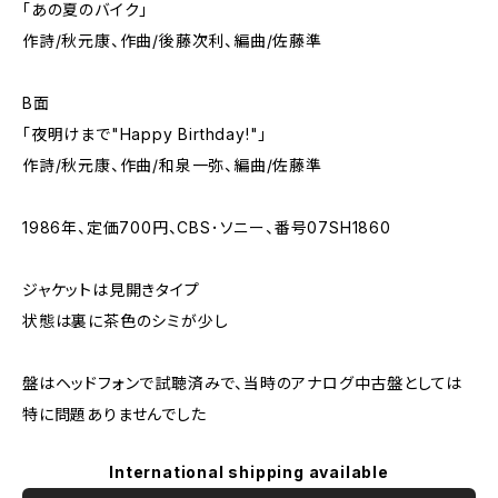
「あの夏のバイク」
作詩/秋元康、作曲/後藤次利、編曲/佐藤準
B面
「夜明けまで"Happy Birthday!"」
作詩/秋元康、作曲/和泉一弥、編曲/佐藤準
1986年、定価700円、CBS･ソニー、番号07SH1860
ジャケットは見開きタイプ
状態は裏に茶色のシミが少し
盤はヘッドフォンで試聴済みで、当時のアナログ中古盤としては
特に問題ありませんでした
International shipping available