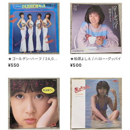
★ゴールデン・ハーフ / 24,000
★柏原よしえ / ハロー・グッバイ
回のキッス(24 Milabaci)
¥550
¥500