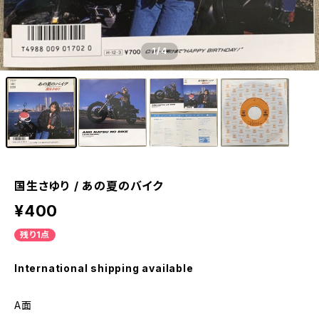
1
/4
国生さゆり / あの夏のバイク
¥400
残り1点
International shipping available
A面