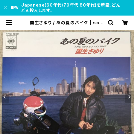
Japanese(60年代/70年代 80年代)を新設。どん
どん投入します。
国生さゆり / あの夏のバイク | soul
respect records