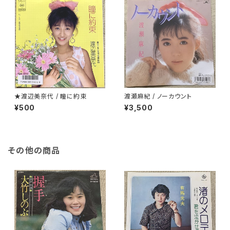
★渡辺美奈代 / 瞳に約束
渡瀬麻紀 / ノーカウント
¥500
¥3,500
その他の商品