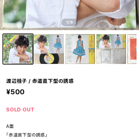
1
/9
渡辺桂子 / 赤道直下型の誘惑
¥500
SOLD OUT
A面
「赤道直下型の誘惑｣