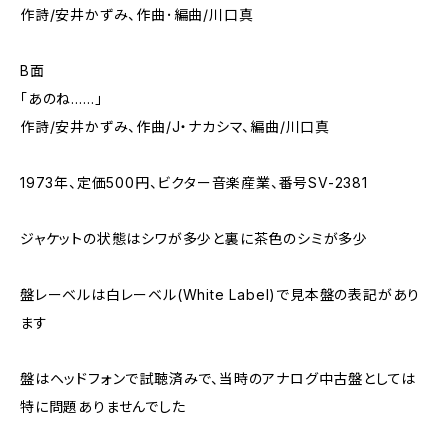
作詩/安井かずみ、作曲･編曲/川口真
B面
「あのね……」
作詩/安井かずみ、作曲/J・ナカシマ、編曲/川口真
1973年、定価500円、ビクター音楽産業、番号SV-2381
ジャケットの状態はシワが多少と裏に茶色のシミが多少
盤レーベルは白レーベル(White Label)で見本盤の表記があり
ます
盤はヘッドフォンで試聴済みで、当時のアナログ中古盤としては
特に問題ありませんでした