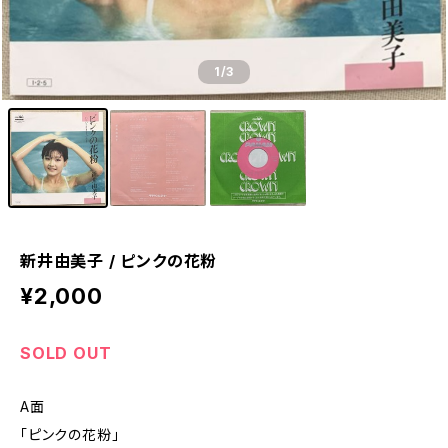
1
/3
新井由美子 / ピンクの花粉
¥2,000
SOLD OUT
A面
「ピンクの花粉」