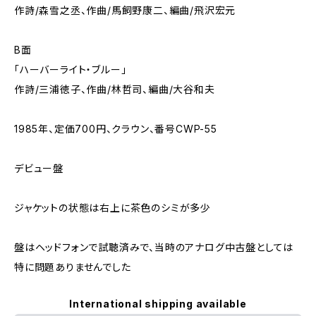
作詩/森雪之丞、作曲/馬飼野康二、編曲/飛沢宏元
B面
「ハーバーライト・ブルー」
作詩/三浦徳子、作曲/林哲司、編曲/大谷和夫
1985年、定価700円、クラウン、番号CWP-55
デビュー盤
ジャケットの状態は右上に茶色のシミが多少
盤はヘッドフォンで試聴済みで、当時のアナログ中古盤としては
特に問題ありませんでした
International shipping available