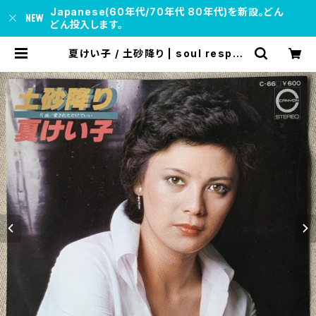
Japanese(60年代/70年代 80年代)を新設。どん
どん投入します。
夏けい子 / 土砂降り | soul respec
t records