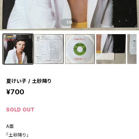
1
/5
夏けい子 / 土砂降り
¥700
SOLD OUT
A面
「土砂降り」