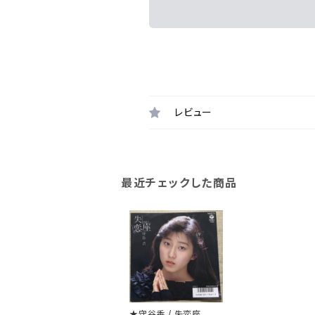
レビュー
最近チェックした商品
★守谷香 / 失恋座