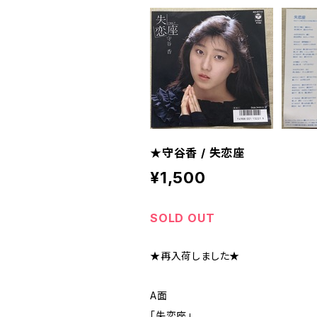
★守谷香 / 失恋座
¥1,500
SOLD OUT
★再入荷しました★
A面
「失恋座」