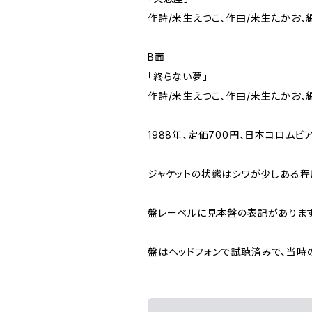
作詩/来生えつこ、作曲/来生たかお、
B面
「終らない夢」
作詩/来生えつこ、作曲/来生たかお、
1988年、定価700円、日本コロムビア
ジャケットの状態はシワが少しある程
盤レーベルに見本盤の表記がありま
盤はヘッドフォンで試聴済みで、当時