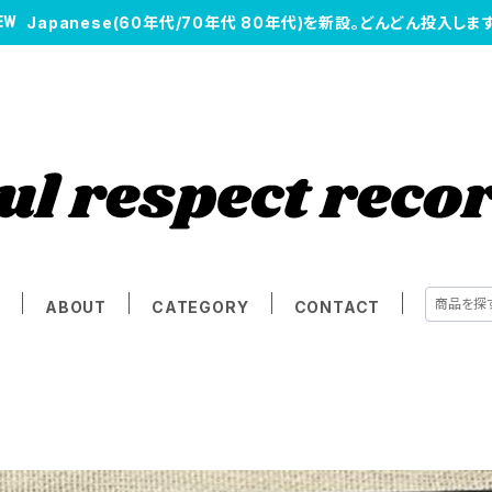
Japanese(60年代/70年代 80年代)を新設。どんどん投入します
E
ABOUT
CATEGORY
CONTACT