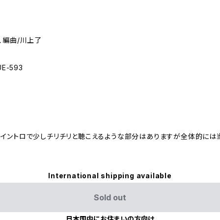
、編曲/川上了
E-593
のイントロで少しチリチリと聴こえるような部分はありますが全体的に
International shipping available
Sold out
日本国内にお住まいの方向け