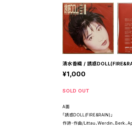
清水香織 / 誘惑DOLL(FIRE&RA
¥1,000
SOLD OUT
A面
「誘惑DOLL(FIRE&RAIN)」
作詩･作曲/Littau、Werdin、Ber