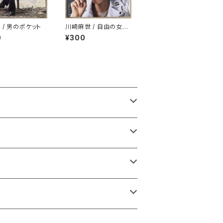
 / 男のポケット
川崎麻世 / 自由の女神
をぶちこわせ
0
¥300