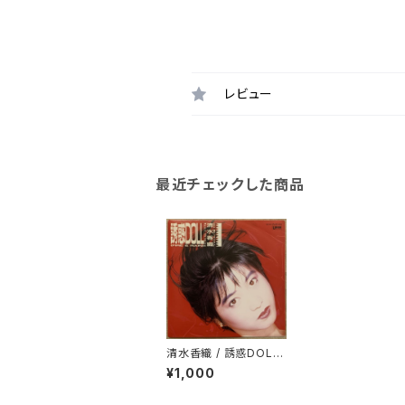
レビュー
最近チェックした商品
清水香織 / 誘惑DOLL
(FIRE&RAIN)
¥1,000