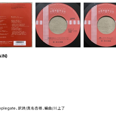
IN)
k、Applegate、訳詩/真名杏樹、編曲/川上了