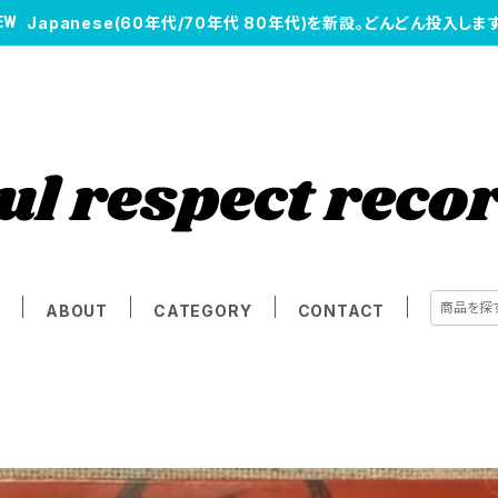
Japanese(60年代/70年代 80年代)を新設。どんどん投入します
E
ABOUT
CATEGORY
CONTACT