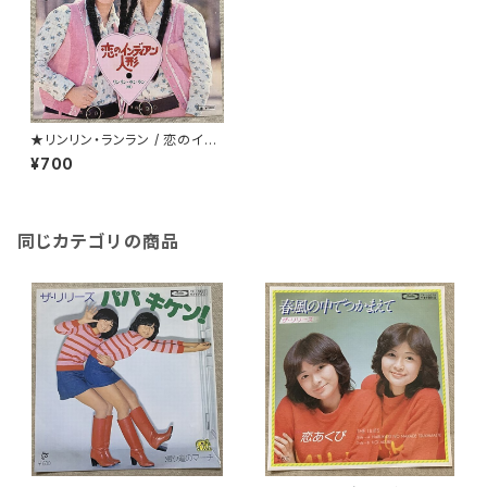
★リンリン・ランラン / 恋のイン
ディアン人形
¥700
同じカテゴリの商品