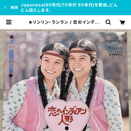
Japanese(60年代/70年代 80年代)を新設。どん
どん投入します。
★リンリン・ランラン / 恋のインディア
ン人形 | soul respect records