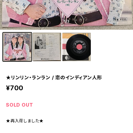
1
/3
★リンリン・ランラン / 恋のインディアン人形
¥700
SOLD OUT
★再入荷しました★