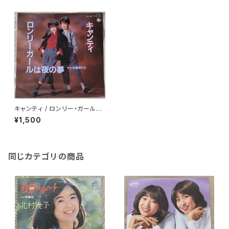
キャンティ / ロンリー・ガールは
夜の夢
¥1,500
同じカテゴリの商品