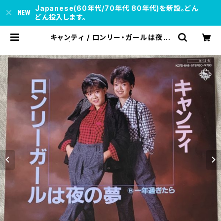
Japanese(60年代/70年代 80年代)を新設。どん
どん投入します。
キャンティ / ロンリー・ガールは夜の
夢 | soul respect records