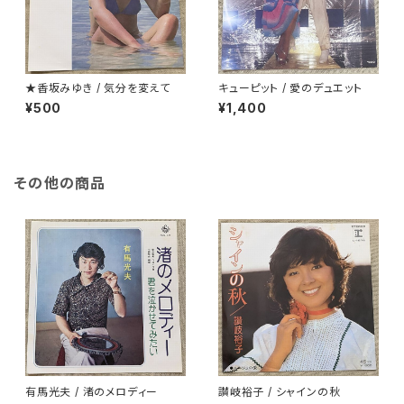
★香坂みゆき / 気分を変えて
キューピット / 愛のデュエット
¥500
¥1,400
その他の商品
有馬光夫 / 渚のメロディー
讃岐裕子 / シャインの秋