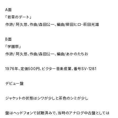
A面
「若草のデート」
作詩/ 阿久悠、作曲/森田公一、編曲/柳田ヒロ･萩田光雄
B面
「学園祭」
作詩/ 阿久悠、作曲/森田公一、編曲/あかのたちお
1976年、定価500円、ビクター音楽産業、番号SV-1281
デビュー盤
ジャケットの状態はシワが少しと茶色のシミが少し
盤はヘッドフォンで試聴済みで、当時のアナログ中古盤としては