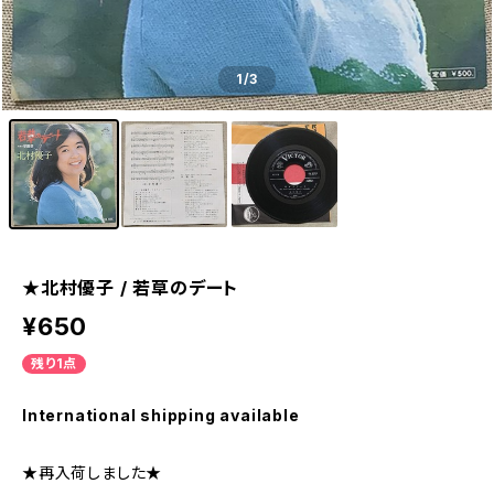
1
/3
★北村優子 / 若草のデート
¥650
残り1点
International shipping available
★再入荷しました★