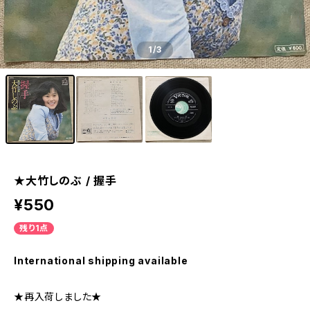
1
/3
★大竹しのぶ / 握手
¥550
残り1点
International shipping available
★再入荷しました★