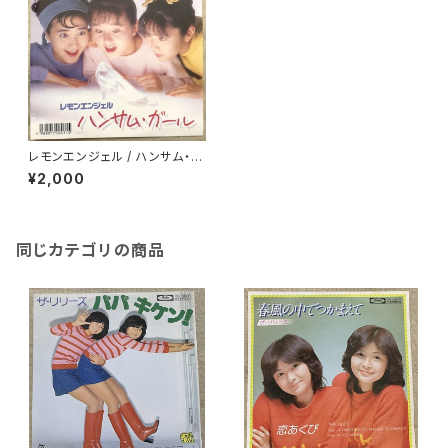
レモンエンジェル / ハンサム・ガ
ール
¥2,000
同じカテゴリの商品