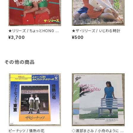
★リリーズ / ちょっとHONG K
★ザ・リリーズ / いじわる時計
ONG TOWN
¥3,700
¥500
その他の商品
ピーナッツ / 情熱の花
◇渡部まさみ / 小舟のように L