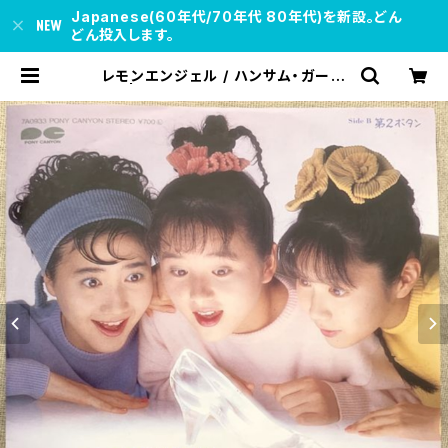
Japanese(60年代/70年代 80年代)を新設。どん
どん投入します。
レモンエンジェル / ハンサム・ガール
| soul respect records