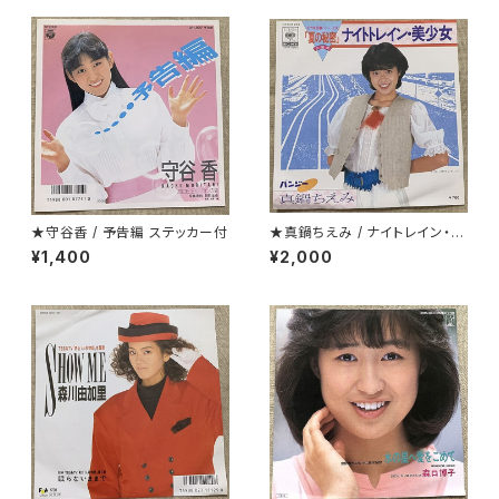
★守谷香 / 予告編 ステッカー付
★真鍋ちえみ / ナイトレイン・美
少女 プロモ
¥1,400
¥2,000