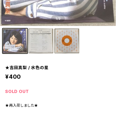
1
/3
★吉田真梨 / 水色の星
¥400
SOLD OUT
★再入荷しました★