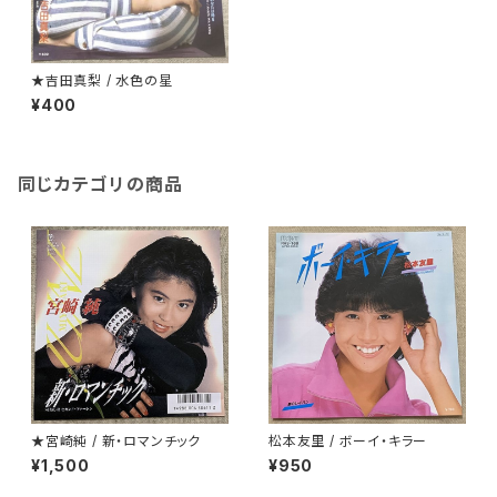
★吉田真梨 / 水色の星
¥400
同じカテゴリの商品
★宮崎純 / 新・ロマンチック
松本友里 / ボーイ・キラー
¥1,500
¥950