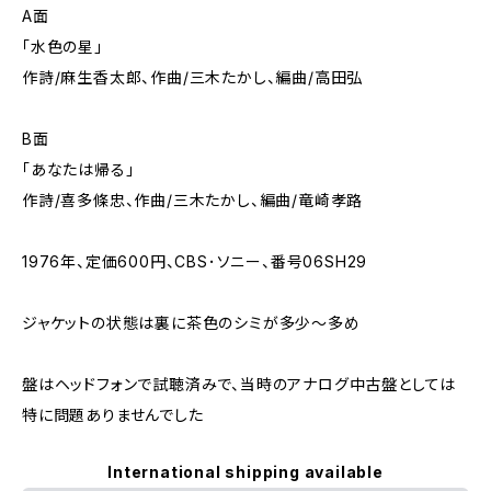
A面
「水色の星」
作詩/麻生香太郎、作曲/三木たかし、編曲/高田弘
B面
「あなたは帰る」
作詩/喜多條忠、作曲/三木たかし、編曲/竜崎孝路
1976年、定価600円、CBS･ソニー、番号06SH29
ジャケットの状態は裏に茶色のシミが多少～多め
盤はヘッドフォンで試聴済みで、当時のアナログ中古盤としては
特に問題ありませんでした
International shipping available