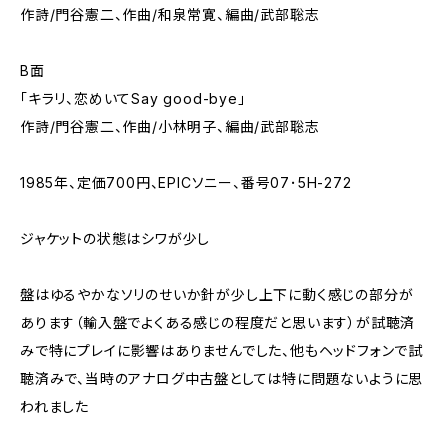
作詩/門谷憲二、作曲/和泉常寛、編曲/武部聡志
B面
「キラリ、恋めいてSay good-bye」
作詩/門谷憲二、作曲/小林明子、編曲/武部聡志
1985年、定価700円、EPICソニー、番号07･5H-272
ジャケットの状態はシワが少し
盤はゆるやかなソリのせいか針が少し上下に動く感じの部分が
あります（輸入盤でよくある感じの程度だと思います）が試聴済
みで特にプレイに影響はありませんでした、他もヘッドフォンで試
聴済みで、当時のアナログ中古盤としては特に問題ないように思
われました