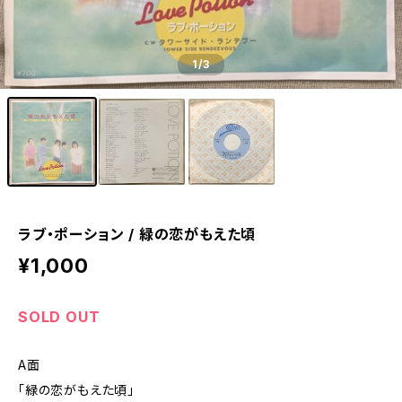
1
/3
ラブ・ポーション / 緑の恋がもえた頃
¥1,000
SOLD OUT
A面
「緑の恋がもえた頃」