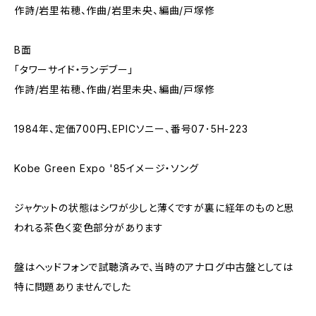
作詩/岩里祐穂、作曲/岩里未央、編曲/戸塚修
B面
「タワーサイド・ランデブー」
作詩/岩里祐穂、作曲/岩里未央、編曲/戸塚修
1984年、定価700円、EPICソニー、番号07･5H-223
Kobe Green Expo '85イメージ・ソング
ジャケットの状態はシワが少しと薄くですが裏に経年のものと思
われる茶色く変色部分があります
盤はヘッドフォンで試聴済みで、当時のアナログ中古盤としては
特に問題ありませんでした