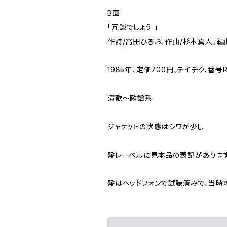
B面
「冗談でしょう 」
作詩/高田ひろお、作曲/杉本真人、編
1985年、定価700円、テイチク、番号R
演歌～歌謡系
ジャケットの状態はシワが少し
盤レーベルに見本品の表記がありま
盤はヘッドフォンで試聴済みで、当時