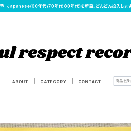
Japanese(60年代/70年代 80年代)を新設。どんどん投入します
E
ABOUT
CATEGORY
CONTACT