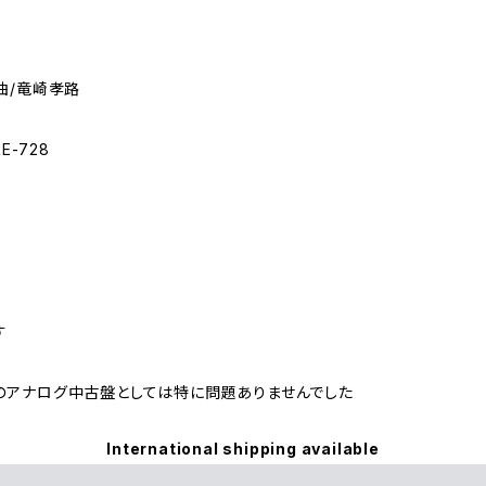
曲/竜崎孝路
E-728
す
のアナログ中古盤としては特に問題ありませんでした
International shipping available