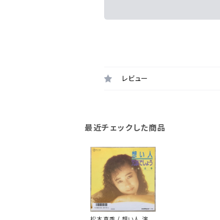
レビュー
最近チェックした商品
松本真季 / 想い人 演歌