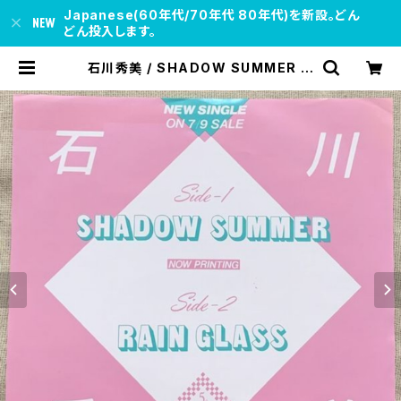
Japanese(60年代/70年代 80年代)を新設。どん
どん投入します。
石川秀美 / SHADOW SUMMER プ
ロモ用 | soul respect records