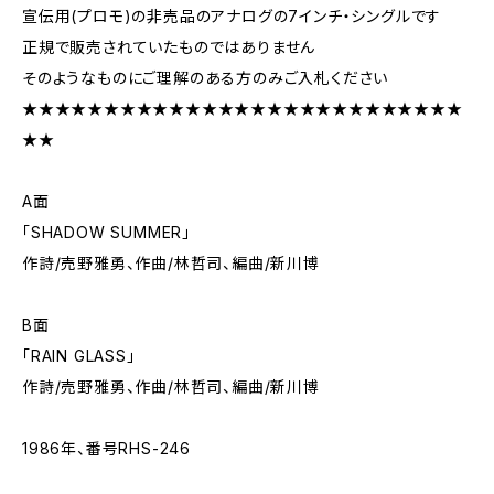
宣伝用(プロモ)の非売品のアナログの7インチ・シングルです
正規で販売されていたものではありません
そのようなものにご理解のある方のみご入札ください
★★★★★★★★★★★★★★★★★★★★★★★★★★★
★★
A面
｢SHADOW SUMMER」
作詩/売野雅勇、作曲/林哲司、編曲/新川博
B面
「RAIN GLASS｣
作詩/売野雅勇、作曲/林哲司、編曲/新川博
1986年、番号RHS-246