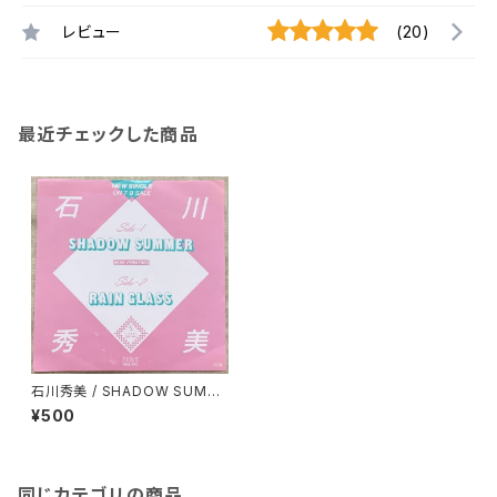
レビュー
(20)
最近チェックした商品
石川秀美 / SHADOW SUMM
ER プロモ用
¥500
同じカテゴリの商品