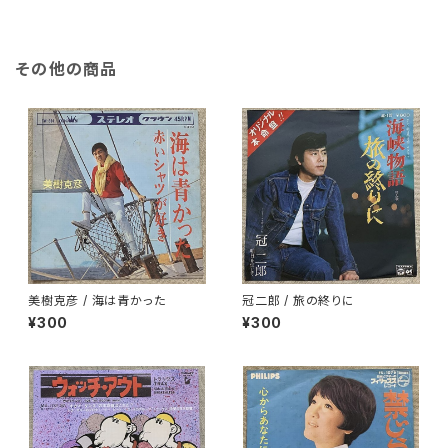
その他の商品
美樹克彦 / 海は青かった
冠二郎 / 旅の終りに
¥300
¥300