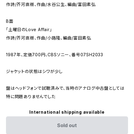
作詩/芥河直樹、作曲/水谷公生、編曲/富田素弘
B面
「土曜日のLove Affair」
作詩/芥河直樹、作曲/小路隆、編曲/富田素弘
1987年、定価700円、CBSソニー、番号07SH2033
ジャケットの状態はシワが少し
盤はヘッドフォンで試聴済みで、当時のアナログ中古盤としては
特に問題ありませんでした
International shipping available
Sold out