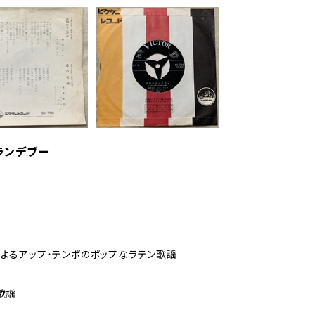
のランデブー
よるアップ・テンポのポップなラテン歌謡
歌謡