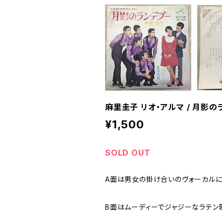
麻里圭子 リオ・アルマ / 月影
¥1,500
SOLD OUT
A面は男女の掛け合いのヴォーカルに
B面はムーディーでジャジーなラテン