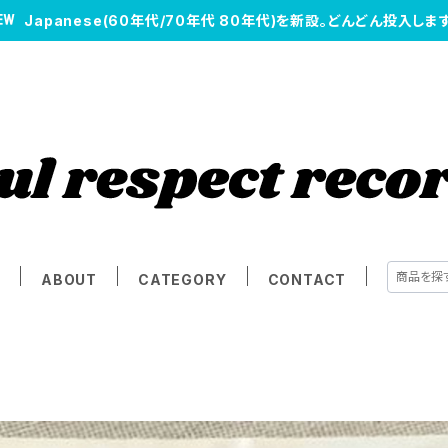
Japanese(60年代/70年代 80年代)を新設。どんどん投入します
E
ABOUT
CATEGORY
CONTACT