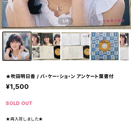
1
/6
★吹田明日香 / バ・ケー・ショ・ン アンケート葉書付
¥1,500
SOLD OUT
★再入荷しました★