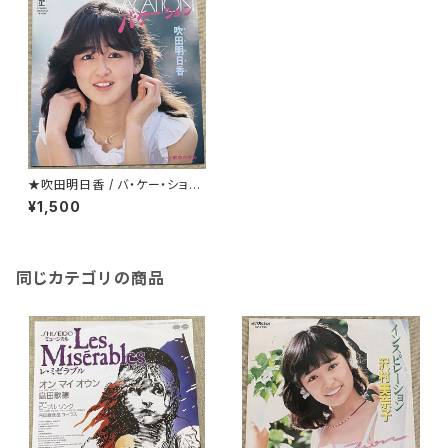
★吹田明日香 / バ・ケー・ショ・
ン アンケート葉書付
¥1,500
同じカテゴリの商品