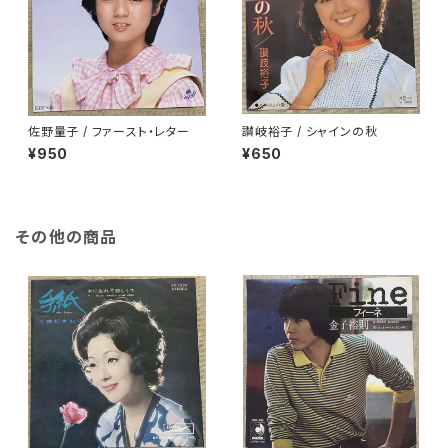
佐野量子 / ファースト・レター
讃岐裕子 / シャインの秋
¥950
¥650
その他の商品