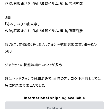
作詩/石坂まさを、作曲/城賀イサム、編曲/高橋五郎
B面
「さみしい夜の出来事」
作詩/石坂まさを、作曲/城賀イサム、編曲/伊藤雪彦
1975年、定価500円、ミノルフォン～徳間音楽工業、番号KA-
560
ジャケットの状態は細かいシワが多め
盤はヘッドフォンで試聴済みで、当時のアナログ中古盤としては
特に問題ありませんでした
International shipping available
Sold out