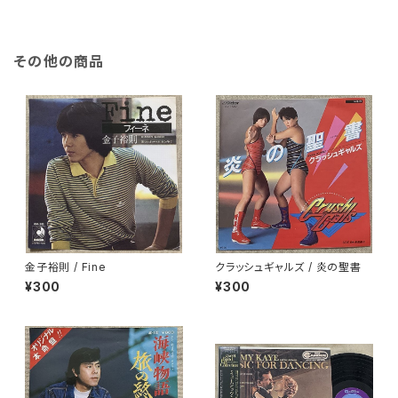
その他の商品
金子裕則 / Fine
クラッシュギャルズ / 炎の聖書
¥300
¥300