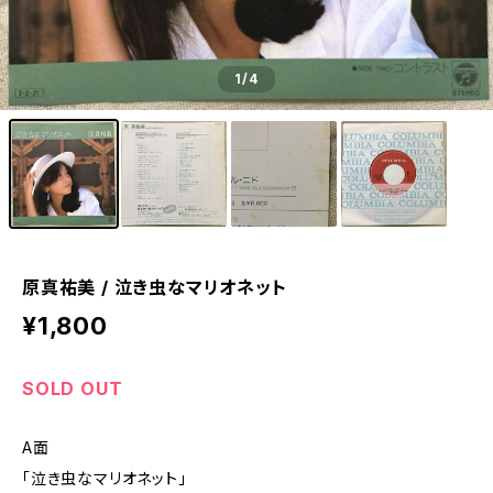
1
/4
原真祐美 / 泣き虫なマリオネット
¥1,800
SOLD OUT
A面
「泣き虫なマリオネット」