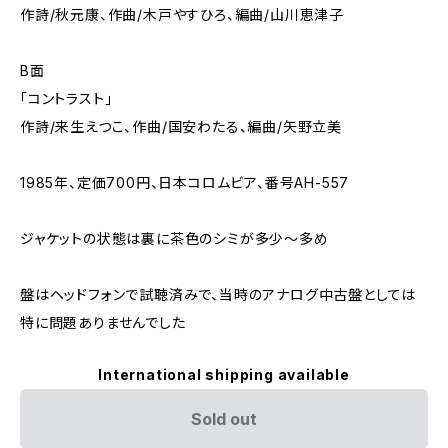
作詩/秋元康、作曲/木戸やすひろ、編曲/山川恵津子
B面
「コントラスト」
作詩/来生えつこ、作曲/国安わたる、編曲/矢野立美
1985年、定価700円、日本コロムビア、番号AH-557
ジャケットの状態は裏に茶色のシミが多少～多め
盤はヘッドフォンで試聴済みで、当時のアナログ中古盤としては
特に問題ありませんでした
International shipping available
Sold out