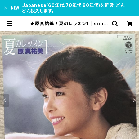
Japanese(60年代/70年代 80年代)を新設。どん
どん投入します。
★原真祐美 / 夏のレッスン1 | soul r
espect records