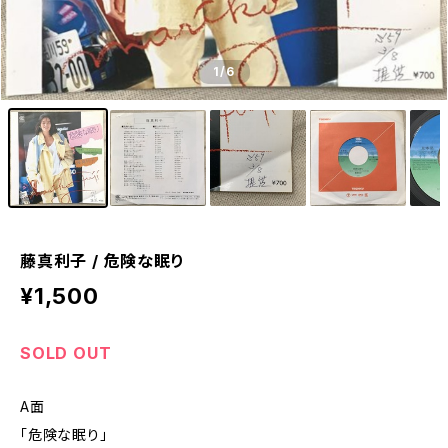
1
/6
藤真利子 / 危険な眠り
¥1,500
SOLD OUT
A面
「危険な眠り」