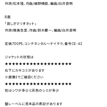
作詩/松本隆、作曲/細野晴臣、編曲/白井良明
B面
「哀しきマリオネット」
作詩/微美杏里、作曲/鈴木慶一、編曲/白井良明
定価700円、コンチネンタル～テイチク、番号CE-42
ジャケットの状態は
★★★★★★★★★★★★★★★★★★★
右下にカキコミがあります
※画像3でご確認ください
★★★★★★★★★★★★★★★★★★★
他はシワが多少と茶色のシミが多少
盤レーベルに見本品の表記があります