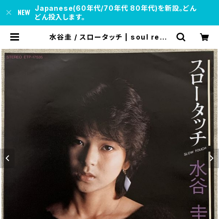
Japanese(60年代/70年代 80年代)を新設。どん
どん投入します。
水谷圭 / スロータッチ | soul resp
ect records