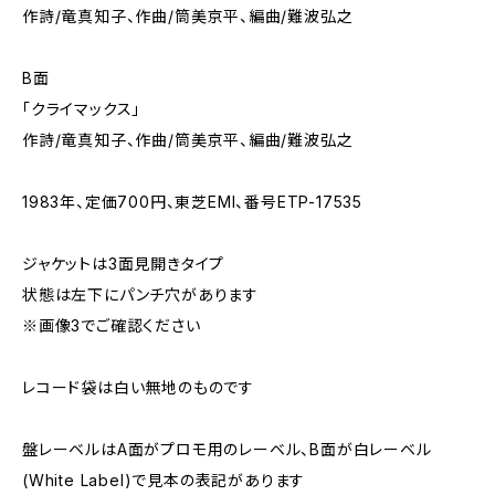
作詩/竜真知子、作曲/筒美京平、編曲/難波弘之
B面
「クライマックス」
作詩/竜真知子、作曲/筒美京平、編曲/難波弘之
1983年、定価700円、東芝EMI、番号ETP-17535
ジャケットは3面見開きタイプ
状態は左下にパンチ穴があります
※画像3でご確認ください
レコード袋は白い無地のものです
盤レーベルはA面がプロモ用のレーベル、B面が白レーベル
(White Label)で見本の表記があります