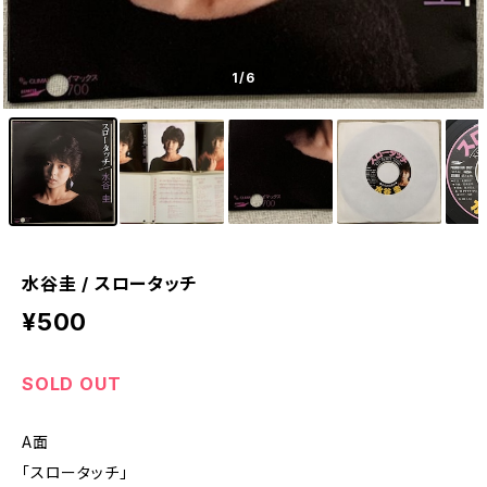
1
/6
水谷圭 / スロータッチ
¥500
SOLD OUT
A面
「スロータッチ」