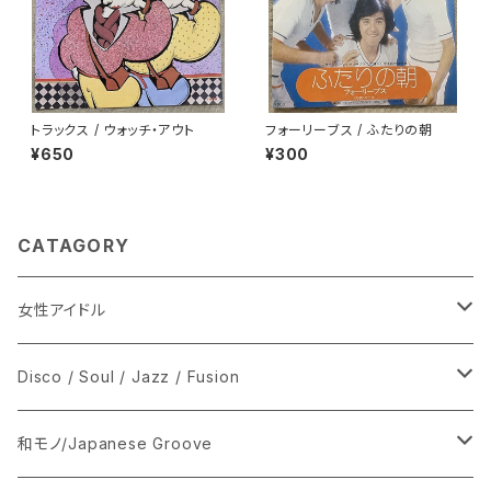
トラックス / ウォッチ・アウト
フォーリーブス / ふたりの朝
¥650
¥300
CATAGORY
女性アイドル
シングル盤
Disco / Soul / Jazz / Fusion
あ行
LP
シングル盤
和モノ/Japanese Groove