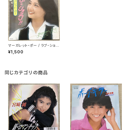
マーガレット・ポー / ラブ・ショッ
ク!!
¥1,500
同じカテゴリの商品