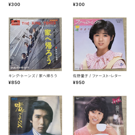
¥300
¥300
キング・トーンズ / 家へ帰ろう
佐野量子 / ファースト・レター
¥850
¥950