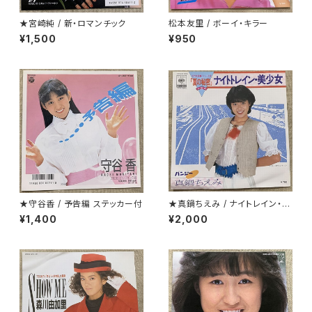
★宮崎純 / 新・ロマンチック
松本友里 / ボーイ・キラー
¥1,500
¥950
★守谷香 / 予告編 ステッカー付
★真鍋ちえみ / ナイトレイン・美
少女 プロモ
¥1,400
¥2,000