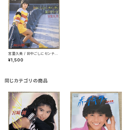
宮里久美 / 背中ごしにセンチメ
ンタル
¥1,500
同じカテゴリの商品