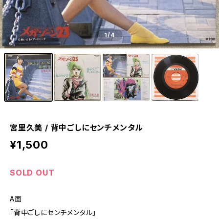
1
/4
宮里久美 / 背中ごしにセンチメンタル
¥1,500
SOLD OUT
A面
「背中ごしにセンチメンタル」