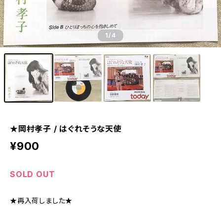
1
/4
★岡村孝子 / はぐれそうな天使
¥900
SOLD OUT
★再入荷しました★