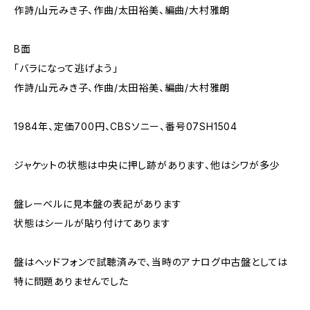
作詩/山元みき子、作曲/太田裕美、編曲/大村雅朗
B面
「バラになって逃げよう」
作詩/山元みき子、作曲/太田裕美、編曲/大村雅朗
1984年、定価700円、CBSソニー、番号07SH1504
ジャケットの状態は中央に押し跡があります、他はシワが多少
盤レーベルに見本盤の表記があります
状態はシールが貼り付けてあります
盤はヘッドフォンで試聴済みで、当時のアナログ中古盤としては
特に問題ありませんでした